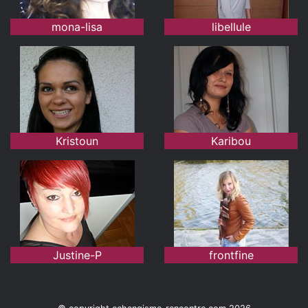
mona-lisa
libellule
Kristoun
Karibou
Justine-P
frontfine