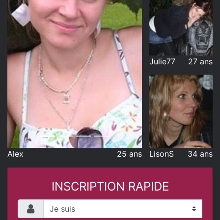
Julie77
27 ans
Alex
25 ans
LisonS
34 ans
INSCRIPTION RAPIDE