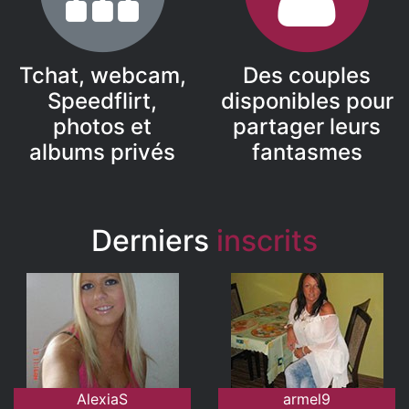
Tchat, webcam,
Des couples
Speedflirt,
disponibles pour
photos et
partager leurs
albums privés
fantasmes
Derniers
inscrits
AlexiaS
armel9